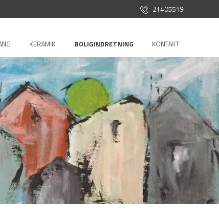
21405519
ANG
KERAMIK
BOLIGINDRETNING
KONTAKT