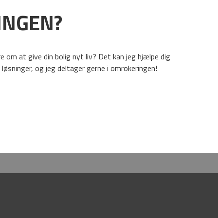
INGEN?
e om at give din bolig nyt liv? Det kan jeg hjælpe dig
øsninger, og jeg deltager gerne i omrokeringen!