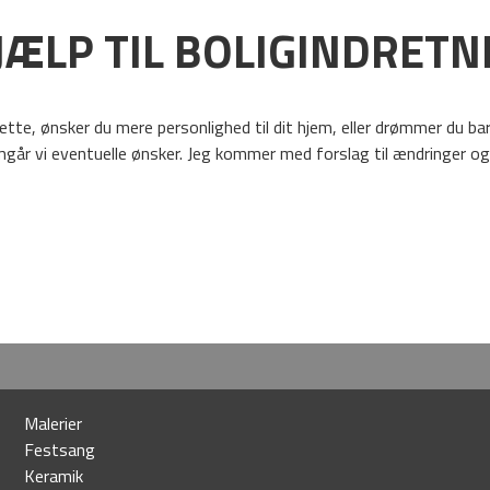
JÆLP TIL BOLIGINDRETN
ette, ønsker du mere personlighed til dit hjem, eller drømmer du bar
r vi eventuelle ønsker. Jeg kommer med forslag til ændringer og l
Malerier
Festsang
Keramik